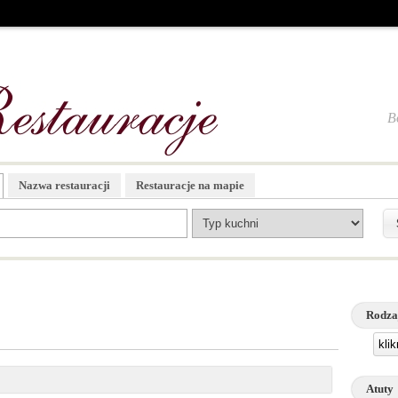
B
Nazwa restauracji
Restauracje na mapie
Rodza
kli
Atuty