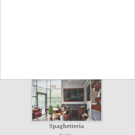
Restauracja Trattoria Mia
Kraków
Restauracje
Spaghetteria