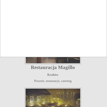
Restauracja Piastowska
Kraków
Restauracje, catering
Restauracja Magillo
Kraków
Pizzerie, restauracje, catering