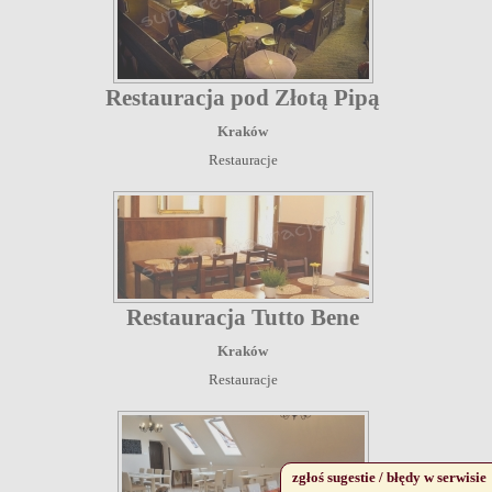
Restauracja pod Złotą Pipą
Kraków
Restauracje
Restauracja Tutto Bene
Kraków
Restauracje
zgłoś sugestie / błędy w serwisie