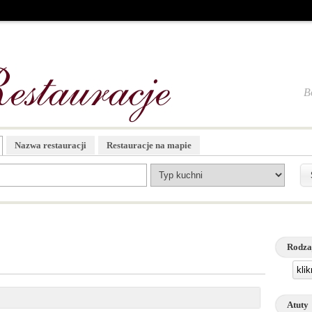
B
Nazwa restauracji
Restauracje na mapie
Rodza
kli
Atuty