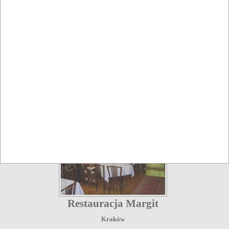
Restauracja Venezia
Kraków
Restauracje
Restauracja Margit
Kraków